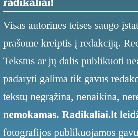
Visas autorines teises saugo įst
prašome kreiptis į redakciją. Red
Tekstus ar jų dalis publikuoti n
padaryti galima tik gavus redakci
tekstų negrąžina, nenaikina, ne
nemokamas.
Radikaliai.lt le
fotografijos publikuojamos gavu