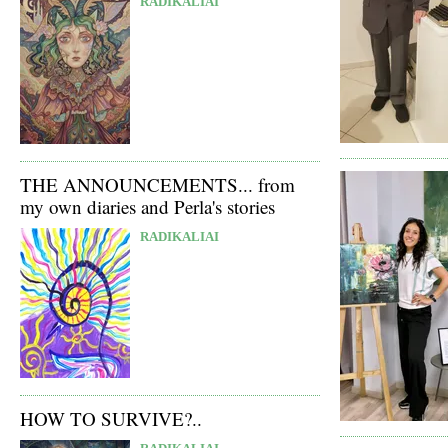
RADIKALIAI
THE ANNOUNCEMENTS... from
my own diaries and Perla's stories
RADIKALIAI
HOW TO SURVIVE?..