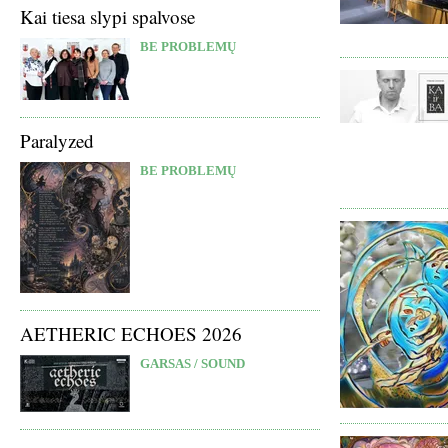
Kai tiesa slypi spalvose
BE PROBLEMŲ
Paralyzed
BE PROBLEMŲ
AETHERIC ECHOES 2026
GARSAS / SOUND