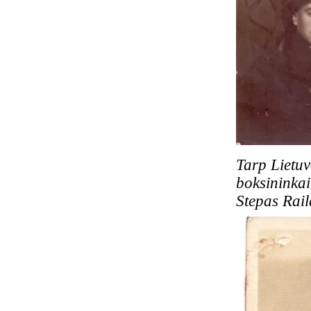
Tarp Lietuv
boksininkai
Stepas Rail