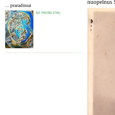
nuopelnus Š
... praradimai
BE PROBLEMŲ