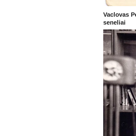
Vaclovas P
seneliai