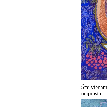
Štai vienam
neįprastai 