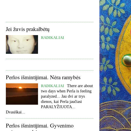
Jei žuvis prakalbėtų
RADIKALIAI
Perlos išmintijimai. Nėra ramybės
RADIKALIAI
There are about
two days when Perla is feeling
paralyzed... Jau dvi ar trys
dienos, kai Perla jaučiasi
PARALYŽIUOTA...
Dvasiškai...
Perlos išmintijimai. Gyvenimo