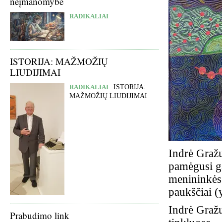
neįmanomybė
RADIKALIAI
ISTORIJA: MAŽMOŽIŲ
LIUDIJIMAI
RADIKALIAI
ISTORIJA:
MAŽMOŽIŲ LIUDIJIMAI
Indrė Gražu
pamėgusi g
menininkės 
paukščiai (y
Indrė Gražu
Prabudimo link