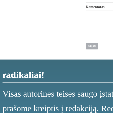
Komentaras
Visas autorines teises saugo įst
prašome kreiptis į redakciją. Red