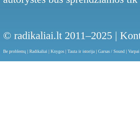
© radikaliai.lt 2011–2025 |
Kont
Be problemų
|
Radikaliai
|
Knygos
|
Tauta ir istorija
|
Garsas / Sound
|
Varpai