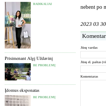
RADIKALIAI
nebent po m
2023 03 30
Komentar
Jūsų vardas
Prisimenant Algį Uždavinį
Jūsų el. paštas (v
BE PROBLEMŲ
Komentaras
Įdomus eksponatas
BE PROBLEMŲ