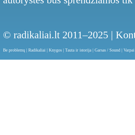
© radikaliai.lt 2011–2025 |
Kont
Be problemų
|
Radikaliai
|
Knygos
|
Tauta ir istorija
|
Garsas / Sound
|
Varpai