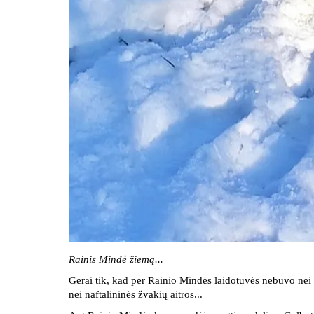
Rainis Mindė žiemą...
Gerai tik, kad per Rainio Mindės laidotuvės nebuvo ne
nei naftalininės žvakių aitros...