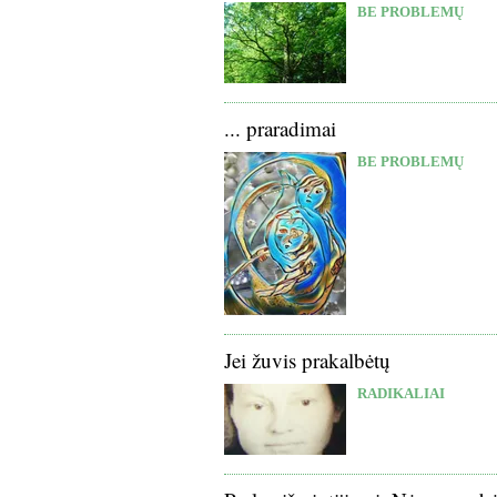
BE PROBLEMŲ
... praradimai
BE PROBLEMŲ
Jei žuvis prakalbėtų
RADIKALIAI