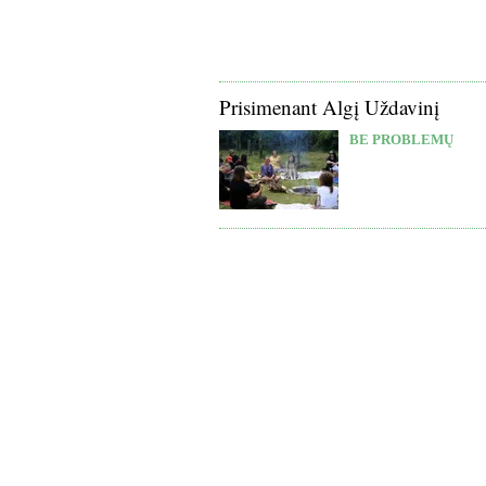
Prisimenant Algį Uždavinį
BE PROBLEMŲ