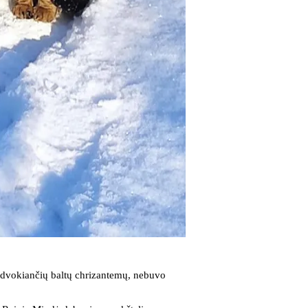
i dvokiančių baltų chrizantemų, nebuvo