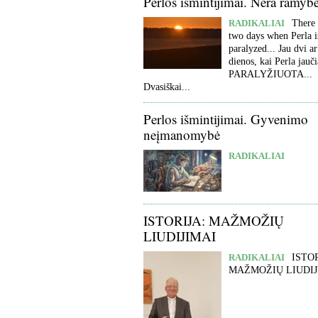
Perlos išmintijimai. Nėra ramyb
RADIKALIAI
There 
two days when Perla i
paralyzed... Jau dvi ar
dienos, kai Perla jauči
PARALYŽIUOTA...
Dvasiškai...
Perlos išmintijimai. Gyvenimo
neįmanomybė
RADIKALIAI
ISTORIJA: MAŽMOŽIŲ
LIUDIJIMAI
RADIKALIAI
ISTOR
MAŽMOŽIŲ LIUDIJ