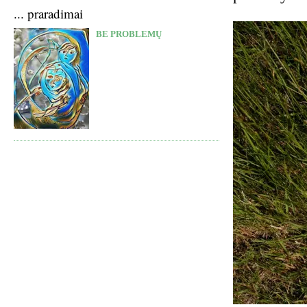
... praradimai
BE PROBLEMŲ