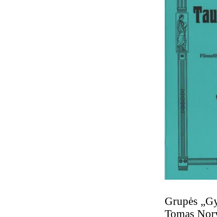
Grupės „Gyv
Tomas Norvi