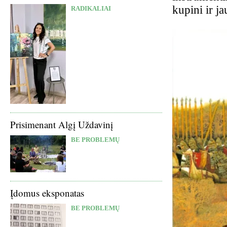
kupini ir j
RADIKALIAI
Prisimenant Algį Uždavinį
BE PROBLEMŲ
Įdomus eksponatas
BE PROBLEMŲ