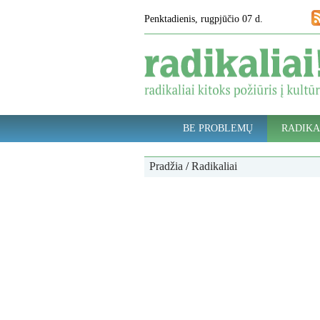
Penktadienis, rugpjūčio 07 d.
BE PROBLEMŲ
RADIKA
Pradžia
/
Radikaliai