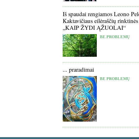
Iš spaudai rengiamos Leono Pel
Kaktavičiaus eilėraščių rinktinės
„KAIP ŽYDI ĄŽUOLAI“
BE PROBLEMŲ
... praradimai
BE PROBLEMŲ