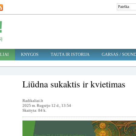
LIAI
KNYGOS
TAUTA IR ISTORIJA
GARSAS / SOUN
Liūdna sukaktis ir kvietimas
Radikaliai.lt
2025 m. Rugsėjo 12 d., 13:54
Skaityta: 84 k.