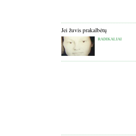
Jei žuvis prakalbėtų
RADIKALIAI