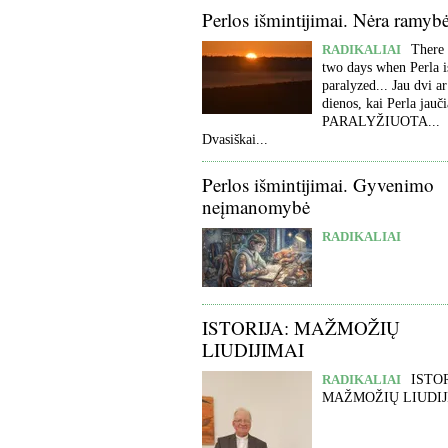
Perlos išmintijimai. Nėra ramyb
RADIKALIAI
There 
two days when Perla i
paralyzed... Jau dvi ar
dienos, kai Perla jauči
PARALYŽIUOTA...
Dvasiškai...
Perlos išmintijimai. Gyvenimo
neįmanomybė
RADIKALIAI
ISTORIJA: MAŽMOŽIŲ
LIUDIJIMAI
RADIKALIAI
ISTOR
MAŽMOŽIŲ LIUDIJ