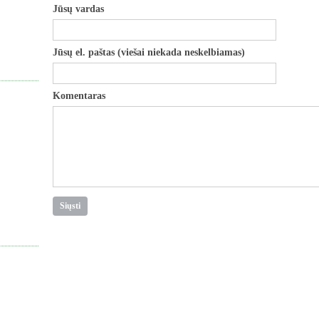
Jūsų vardas
Jūsų el. paštas (viešai niekada neskelbiamas)
Komentaras