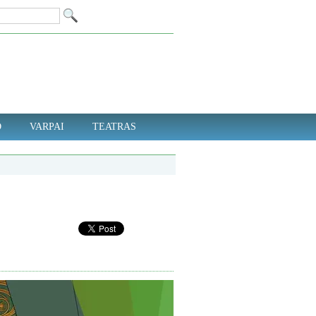
D
VARPAI
TEATRAS