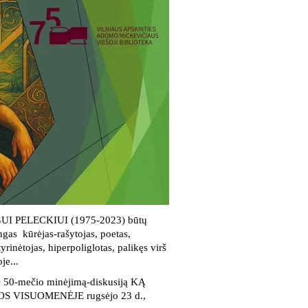
 PELECKIUI (1975-2023) būtų
gas kūrėjas-rašytojas, poetas,
yrinėtojas, hiperpoliglotas, palikęs virš
je...
 50-mečio minėjimą-diskusiją KĄ
 VISUOMENĖJE rugsėjo 23 d.,