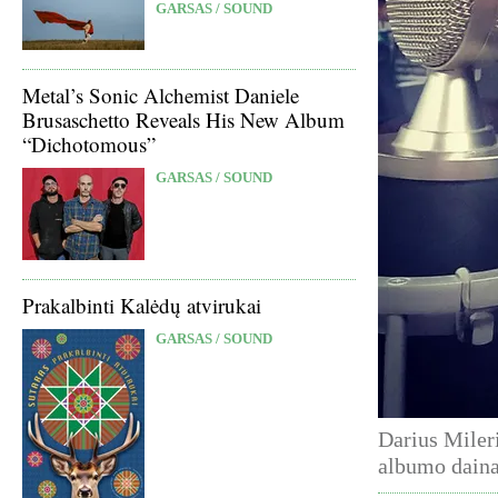
GARSAS / SOUND
Metal’s Sonic Alchemist Daniele
Brusaschetto Reveals His New Album
“Dichotomous”
GARSAS / SOUND
Prakalbinti Kalėdų atvirukai
GARSAS / SOUND
Darius Mileri
albumo daina