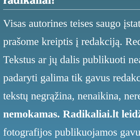
Visas autorines teises saugo įst
prašome kreiptis į redakciją. Red
Tekstus ar jų dalis publikuoti n
padaryti galima tik gavus redakci
tekstų negrąžina, nenaikina, ne
nemokamas.
Radikaliai.lt le
fotografijos publikuojamos gavu