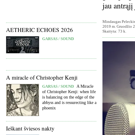
jau antrąjį
Mindaugas Pelecki
2019 m. Gruodžio 2
AETHERIC ECHOES 2026
Skaityta: 73 k.
GARSAS / SOUND
A miracle of Christopher Kenji
GARSAS / SOUND
A Miracle
of Christopher Kenji: when life
is balancing on the edge of the
abbyss and is ressurecting like a
phoenix
Ieškant šviesos nakty