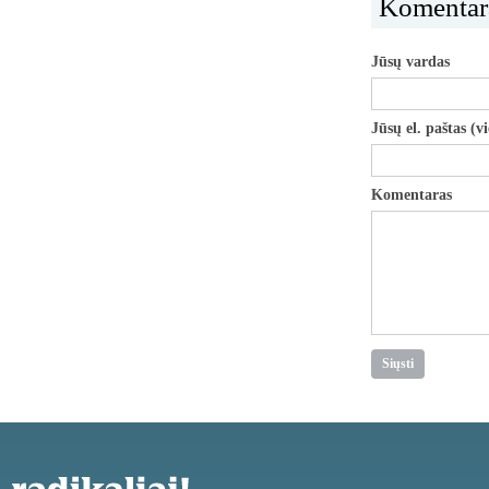
Komentar
Jūsų vardas
Jūsų el. paštas (v
Komentaras