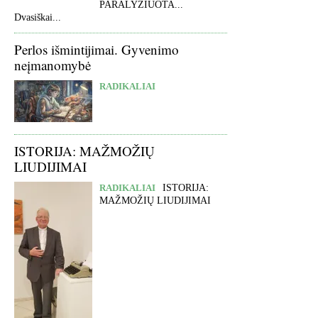
PARALYŽIUOTA...
Dvasiškai...
Perlos išmintijimai. Gyvenimo
neįmanomybė
RADIKALIAI
ISTORIJA: MAŽMOŽIŲ
LIUDIJIMAI
RADIKALIAI
ISTORIJA:
MAŽMOŽIŲ LIUDIJIMAI