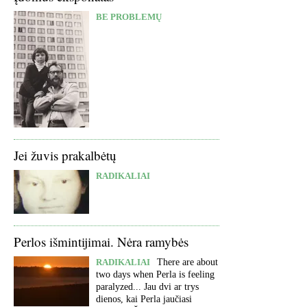
BE PROBLEMŲ
Jei žuvis prakalbėtų
RADIKALIAI
Perlos išmintijimai. Nėra ramybės
RADIKALIAI
There are about
two days when Perla is feeling
paralyzed... Jau dvi ar trys
dienos, kai Perla jaučiasi