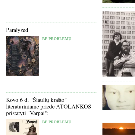
Paralyzed
BE PROBLEMŲ
Kovo 6 d. "Šiaulių krašto"
literatūriniame priede ATOLANKOS
pristatyti "Varpai":
BE PROBLEMŲ