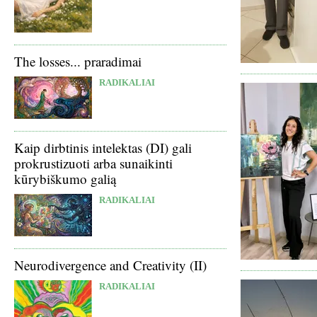
The losses... praradimai
RADIKALIAI
Kaip dirbtinis intelektas (DI) gali
prokrustizuoti arba sunaikinti
kūrybiškumo galią
RADIKALIAI
Neurodivergence and Creativity (II)
RADIKALIAI