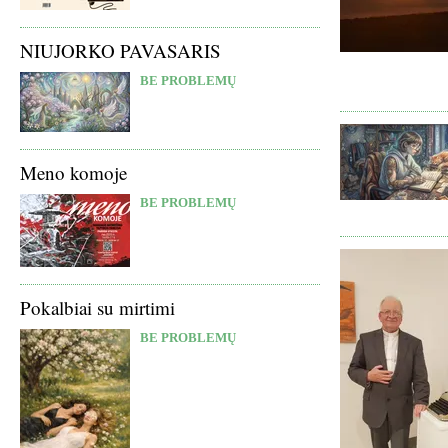
NIUJORKO PAVASARIS
BE PROBLEMŲ
Meno komoje
BE PROBLEMŲ
Pokalbiai su mirtimi
BE PROBLEMŲ