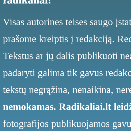
Visas autorines teises saugo įst
prašome kreiptis į redakciją. Red
Tekstus ar jų dalis publikuoti n
padaryti galima tik gavus redakci
tekstų negrąžina, nenaikina, ne
nemokamas.
Radikaliai.lt le
fotografijos publikuojamos gavu