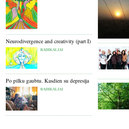
Neurodivergence and creativity (part I)
RADIKALIAI
Po pilku gaubtu. Kasdien su depresija
RADIKALIAI