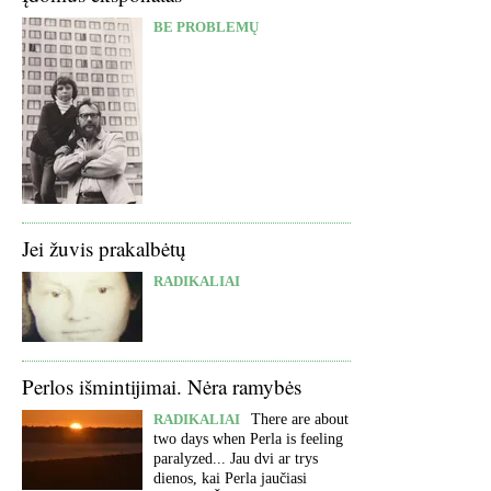
BE PROBLEMŲ
Jei žuvis prakalbėtų
RADIKALIAI
Perlos išmintijimai. Nėra ramybės
RADIKALIAI
There are about
two days when Perla is feeling
paralyzed... Jau dvi ar trys
dienos, kai Perla jaučiasi