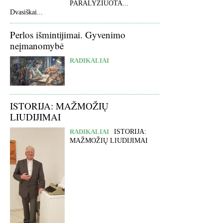
PARALYŽIUOTA...
Dvasiškai...
Perlos išmintijimai. Gyvenimo
neįmanomybė
RADIKALIAI
ISTORIJA: MAŽMOŽIŲ
LIUDIJIMAI
RADIKALIAI
ISTORIJA:
MAŽMOŽIŲ LIUDIJIMAI