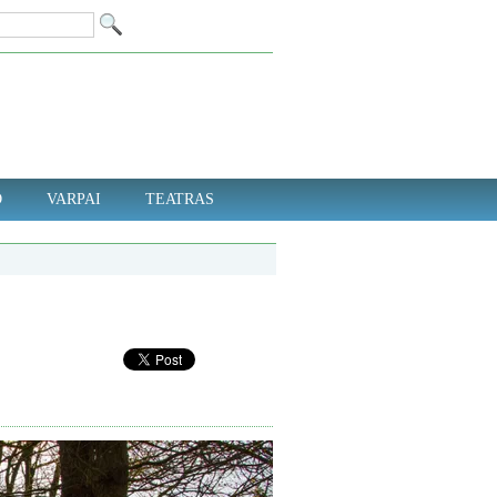
D
VARPAI
TEATRAS