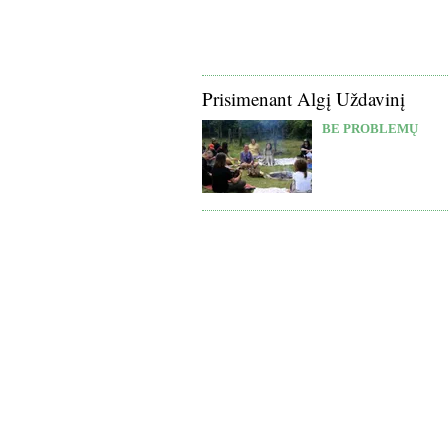
Prisimenant Algį Uždavinį
BE PROBLEMŲ