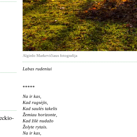
Algirdo Markevičiaus fotografija
Labas rudeniui
*****
Na ir kas,
Kad rugsėjis,
Kad saulės takelis
Žemiau horizonte,
eckio-
Kad žilė nudažo
Žolyte rytais.
Na ir kas,