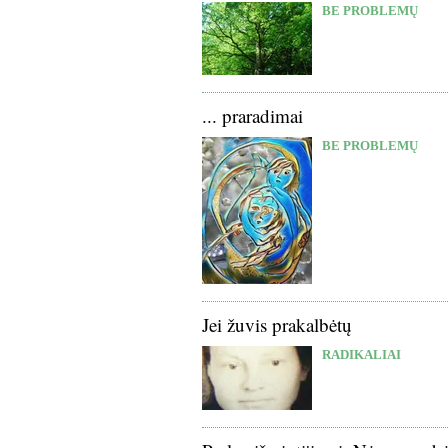
BE PROBLEMŲ
... praradimai
BE PROBLEMŲ
Jei žuvis prakalbėtų
RADIKALIAI