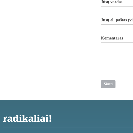
Jūsų vardas
Jūsų el. paštas (v
Komentaras