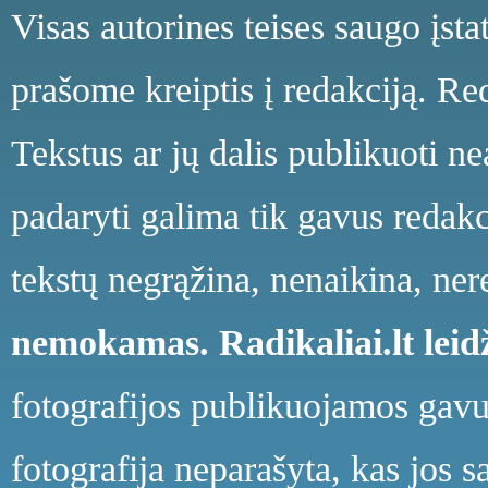
Visas autorines teises saugo įst
prašome kreiptis į redakciją. Red
Tekstus ar jų dalis publikuoti n
padaryti galima tik gavus redakci
tekstų negrąžina, nenaikina, ne
nemokamas.
Radikaliai.lt le
fotografijos publikuojamos gavu
fotografija neparašyta, kas jos s