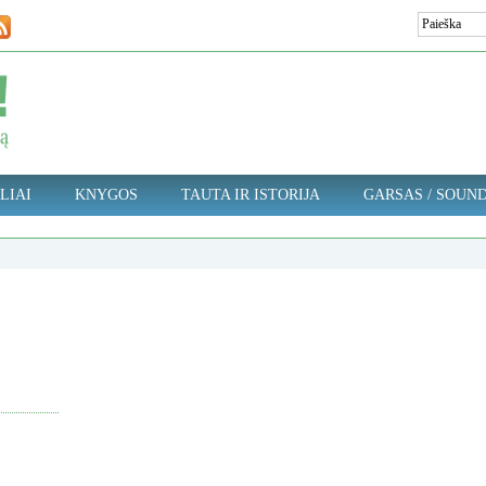
LIAI
KNYGOS
TAUTA IR ISTORIJA
GARSAS / SOUN