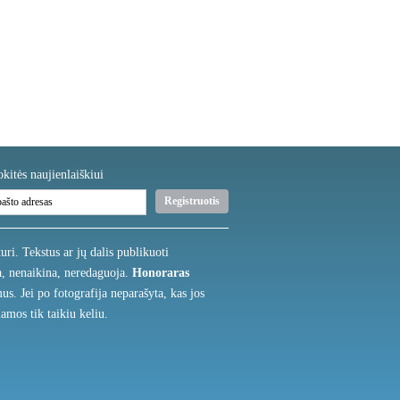
kitės naujienlaiškiui
uri. Tekstus ar jų dalis publikuoti
na, nenaikina, neredaguoja.
Honoraras
s. Jei po fotografija neparašyta, kas jos
amos tik taikiu keliu.