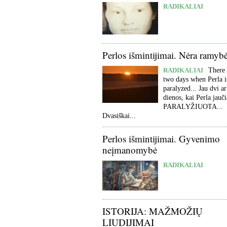
RADIKALIAI
Perlos išmintijimai. Nėra ramyb
RADIKALIAI
There 
two days when Perla i
paralyzed... Jau dvi ar
dienos, kai Perla jauči
PARALYŽIUOTA...
Dvasiškai...
Perlos išmintijimai. Gyvenimo
neįmanomybė
RADIKALIAI
ISTORIJA: MAŽMOŽIŲ
LIUDIJIMAI