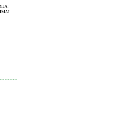
IJA:
IMAI