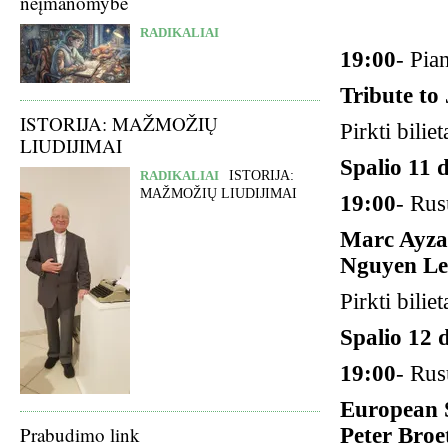
neįmanomybė
RADIKALIAI
19:00
- Pia
Tribute to
ISTORIJA: MAŽMOŽIŲ
Pirkti biliet
LIUDIJIMAI
Spalio 11 d
RADIKALIAI
ISTORIJA:
MAŽMOŽIŲ LIUDIJIMAI
19:00
- Rus
Marc Ayza
Nguyen Le
Pirkti biliet
Spalio 12 d
19:00
- Rus
European 
Prabudimo link
Peter Broe