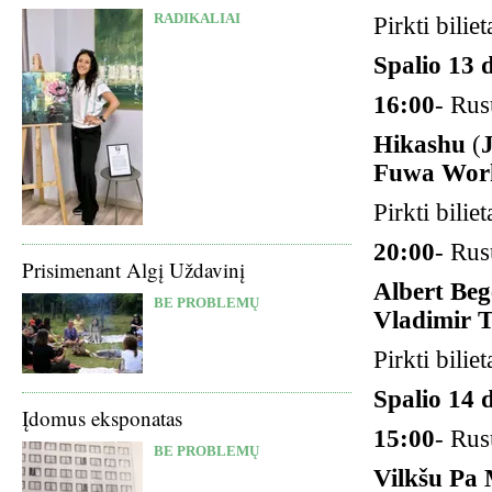
RADIKALIAI
Pirkti biliet
Spalio 13 d
16:00
- Rus
Hikashu
(
Fuwa Wor
Pirkti biliet
20:00
- Rus
Prisimenant Algį Uždavinį
Albert Be
BE PROBLEMŲ
Vladimir T
Pirkti biliet
Spalio 14 d
Įdomus eksponatas
15:00
- Rus
BE PROBLEMŲ
Vilkšu Pa