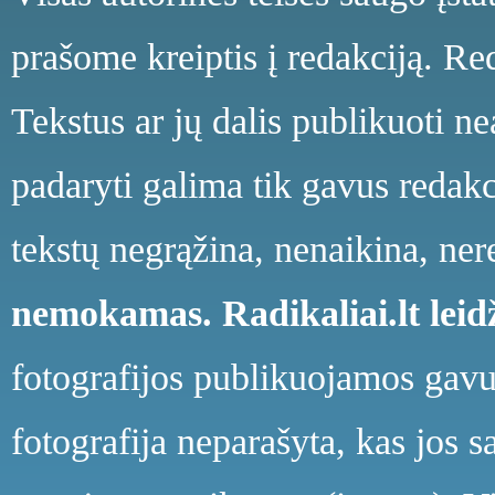
prašome kreiptis į redakciją. Red
Tekstus ar jų dalis publikuoti n
padaryti galima tik gavus redakci
tekstų negrąžina, nenaikina, ne
nemokamas.
Radikaliai.lt le
fotografijos publikuojamos gavu
fotografija neparašyta, kas jos s