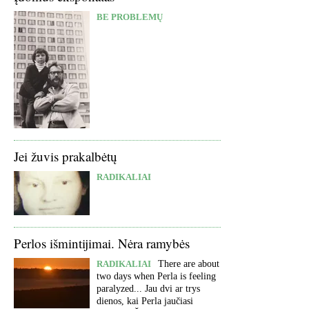
BE PROBLEMŲ
Jei žuvis prakalbėtų
RADIKALIAI
Perlos išmintijimai. Nėra ramybės
RADIKALIAI
There are about
two days when Perla is feeling
paralyzed... Jau dvi ar trys
dienos, kai Perla jaučiasi