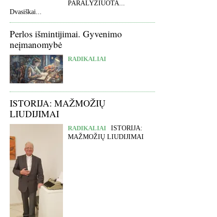
PARALYŽIUOTA...
Dvasiškai...
Perlos išmintijimai. Gyvenimo
neįmanomybė
RADIKALIAI
ISTORIJA: MAŽMOŽIŲ
LIUDIJIMAI
RADIKALIAI
ISTORIJA:
MAŽMOŽIŲ LIUDIJIMAI