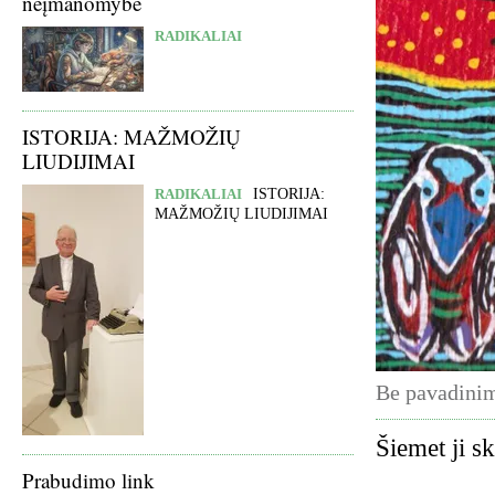
neįmanomybė
RADIKALIAI
ISTORIJA: MAŽMOŽIŲ
LIUDIJIMAI
RADIKALIAI
ISTORIJA:
MAŽMOŽIŲ LIUDIJIMAI
Be pavadinim
Šiemet ji s
Prabudimo link