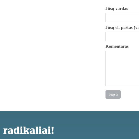
Jūsų vardas
Jūsų el. paštas (v
Komentaras