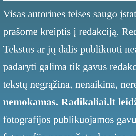
Visas autorines teises saugo įst
prašome kreiptis į redakciją. Red
Tekstus ar jų dalis publikuoti n
padaryti galima tik gavus redakci
tekstų negrąžina, nenaikina, ne
nemokamas.
Radikaliai.lt le
fotografijos publikuojamos gavu