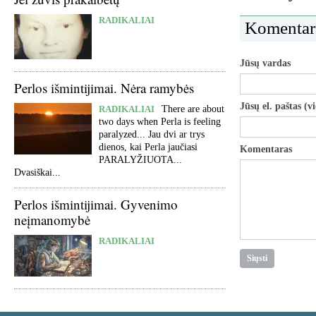
RADIKALIAI
Komentar
Jūsų vardas
Perlos išmintijimai. Nėra ramybės
Jūsų el. paštas (v
RADIKALIAI
There are about
two days when Perla is feeling
paralyzed... Jau dvi ar trys
dienos, kai Perla jaučiasi
Komentaras
PARALYŽIUOTA...
Dvasiškai...
Perlos išmintijimai. Gyvenimo
neįmanomybė
RADIKALIAI