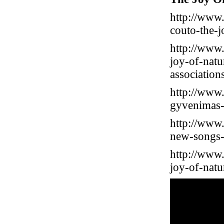
http://www.
couto-the-j
http://www.
joy-of-natu
association
http://www.
gyvenimas-
http://www.
new-songs-b
http://www.
joy-of-nat