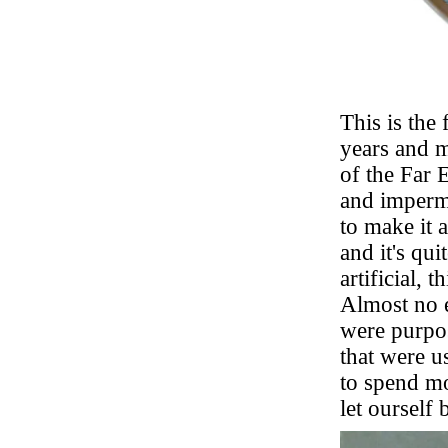
This is the
years and m
of the Far 
and imperma
to make it 
and it's qu
artificial, 
Almost no e
were purpos
that were u
to spend mos
let ourself