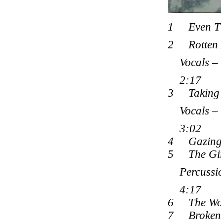
1 Even Th
2 Rotten 
Vocals – 
2:17
3 Taking 
Vocals – 
3:02
4 Gazing 
5 The Gir
Percussion
4:17
6 The Wo
7 Broken 