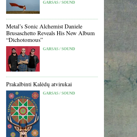
GARSAS / SOUND
Metal’s Sonic Alchemist Daniele
Brusaschetto Reveals His New Album
“Dichotomous”
GARSAS / SOUND
Prakalbinti Kalėdų atvirukai
GARSAS / SOUND