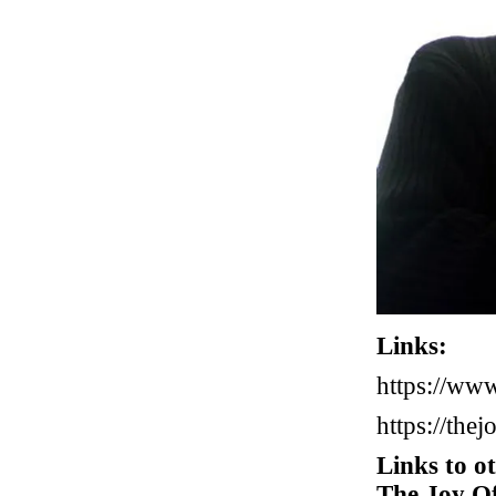
Links:
https://ww
https://th
Links to ot
The Joy O