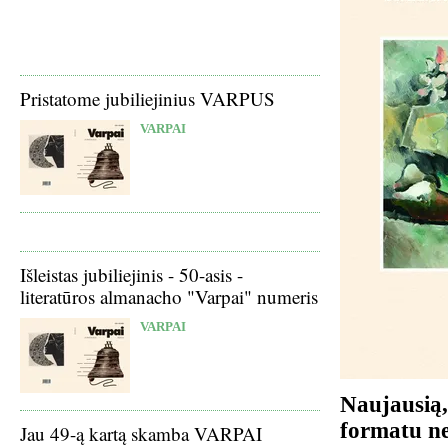
Pristatome jubiliejinius VARPUS
VARPAI
Išleistas jubiliejinis - 50-asis -
literatūros almanacho "Varpai" numeris
VARPAI
Naujausią
formatu ne
Jau 49-ą kartą skamba VARPAI