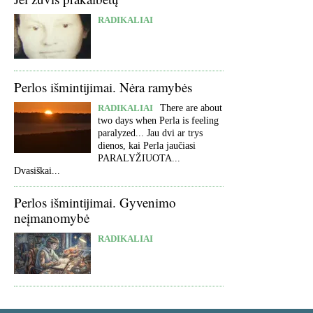
RADIKALIAI
Perlos išmintijimai. Nėra ramybės
RADIKALIAI
There are about
two days when Perla is feeling
paralyzed... Jau dvi ar trys
dienos, kai Perla jaučiasi
PARALYŽIUOTA...
Dvasiškai...
Perlos išmintijimai. Gyvenimo
neįmanomybė
RADIKALIAI