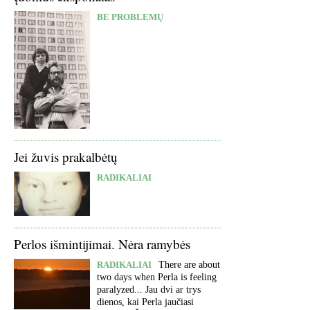
BE PROBLEMŲ
Jei žuvis prakalbėtų
RADIKALIAI
Perlos išmintijimai. Nėra ramybės
RADIKALIAI
There are about
two days when Perla is feeling
paralyzed... Jau dvi ar trys
dienos, kai Perla jaučiasi