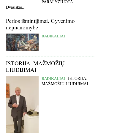
PARALYŽIUOTA...
Dvasiškai...
Perlos išmintijimai. Gyvenimo
neįmanomybė
RADIKALIAI
ISTORIJA: MAŽMOŽIŲ
LIUDIJIMAI
RADIKALIAI
ISTORIJA:
MAŽMOŽIŲ LIUDIJIMAI