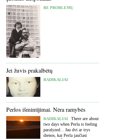
BE PROBLEMŲ
Jei žuvis prakalbėtų
RADIKALIAI
Perlos išmintijimai. Nėra ramybės
RADIKALIAI
There are about
two days when Perla is feeling
paralyzed... Jau dvi ar trys
dienos, kai Perla jaučiasi