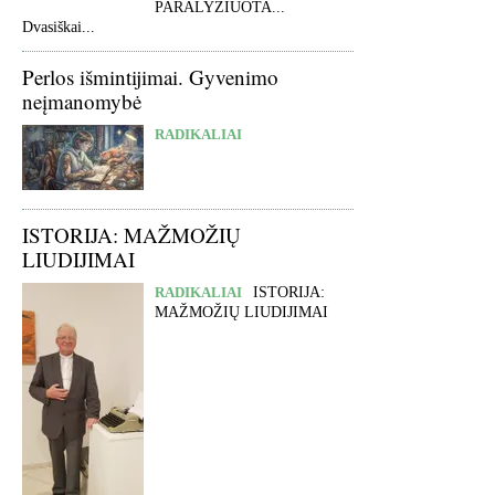
PARALYŽIUOTA...
Dvasiškai...
Perlos išmintijimai. Gyvenimo
neįmanomybė
RADIKALIAI
ISTORIJA: MAŽMOŽIŲ
LIUDIJIMAI
RADIKALIAI
ISTORIJA:
MAŽMOŽIŲ LIUDIJIMAI