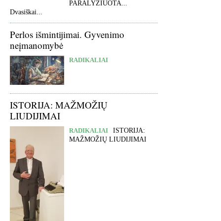
PARALYŽIUOTA...
Dvasiškai...
Perlos išmintijimai. Gyvenimo
neįmanomybė
RADIKALIAI
ISTORIJA: MAŽMOŽIŲ
LIUDIJIMAI
RADIKALIAI
ISTORIJA:
MAŽMOŽIŲ LIUDIJIMAI