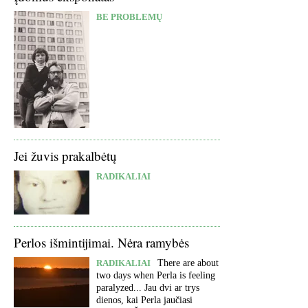
BE PROBLEMŲ
Jei žuvis prakalbėtų
RADIKALIAI
Perlos išmintijimai. Nėra ramybės
RADIKALIAI
There are about
two days when Perla is feeling
paralyzed... Jau dvi ar trys
dienos, kai Perla jaučiasi