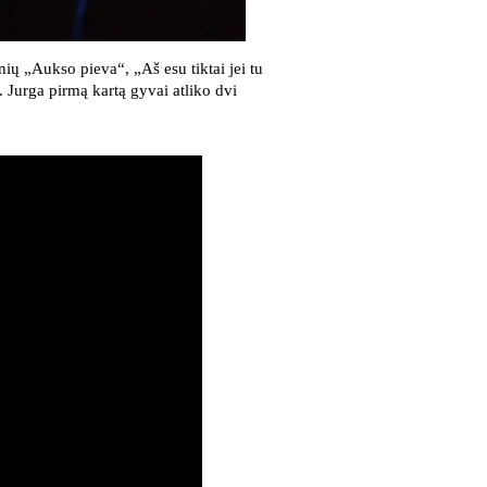
ų „Aukso pieva“, „Aš esu tiktai jei tu
 Jurga pirmą kartą gyvai atliko dvi