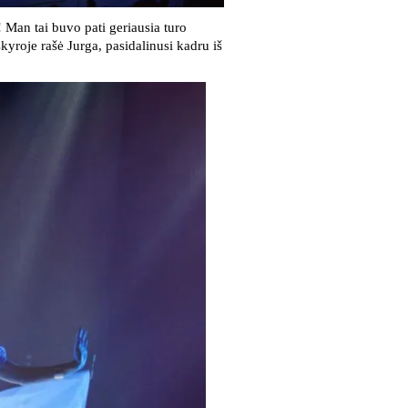
Man tai buvo pati geriausia turo
yroje rašė Jurga, pasidalinusi kadru iš