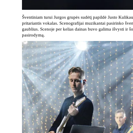
Šventiniam turui Jurgos grupės sudėtį papildė Justo Kulikau
pritariantis vokalas. Scenografijai muzikantai pasirinko šve
gaublius. Scenoje per kelias dainas buvo galima išvysti ir 
pasirodymą.