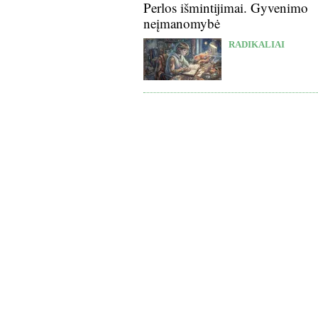
Perlos išmintijimai. Gyvenimo
neįmanomybė
RADIKALIAI