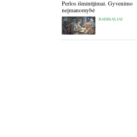
Perlos išmintijimai. Gyvenimo
neįmanomybė
RADIKALIAI