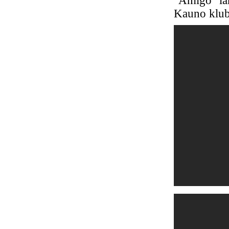
"Amigo" lan
Kauno klu