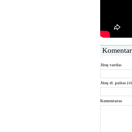
Komentar
Jūsų vardas
Jūsų el. paštas (v
Komentaras