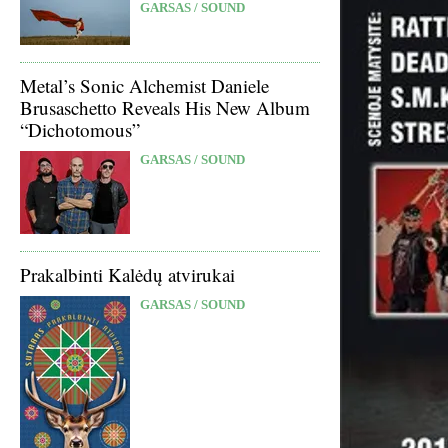
GARSAS / SOUND
Metal’s Sonic Alchemist Daniele
Brusaschetto Reveals His New Album
“Dichotomous”
GARSAS / SOUND
Prakalbinti Kalėdų atvirukai
GARSAS / SOUND