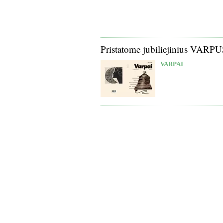
Pristatome jubiliejinius VARP
VARPAI