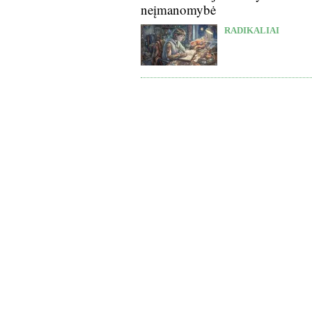
neįmanomybė
RADIKALIAI