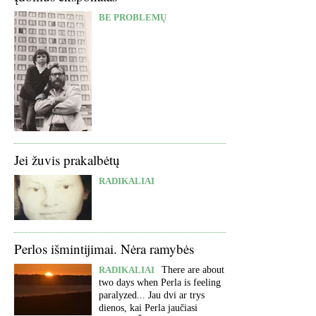
BE PROBLEMŲ
Jei žuvis prakalbėtų
RADIKALIAI
Perlos išmintijimai. Nėra ramybės
RADIKALIAI
There are about
two days when Perla is feeling
paralyzed... Jau dvi ar trys
dienos, kai Perla jaučiasi