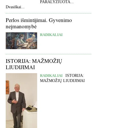
PARALYŽIUOTA...
Dvasiškai...
Perlos išmintijimai. Gyvenimo
neįmanomybė
RADIKALIAI
ISTORIJA: MAŽMOŽIŲ
LIUDIJIMAI
RADIKALIAI
ISTORIJA:
MAŽMOŽIŲ LIUDIJIMAI