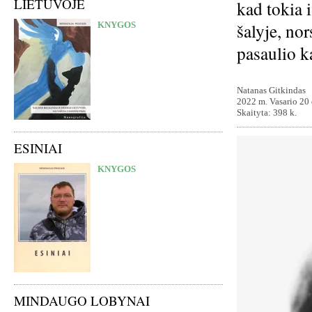
LIETUVOJE
kad tokia 
šalyje, nor
KNYGOS
pasaulio k
Natanas Gitkindas
2022 m. Vasario 20 
Skaityta: 398 k.
ESINIAI
KNYGOS
MINDAUGO LOBYNAI