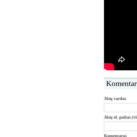
Komentar
Jūsų vardas
Jūsų el. paštas (v
Komentaras