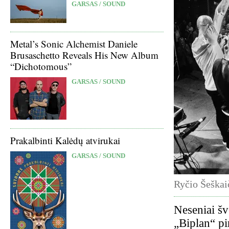
GARSAS / SOUND
Metal’s Sonic Alchemist Daniele
Brusaschetto Reveals His New Album
“Dichotomous”
GARSAS / SOUND
Prakalbinti Kalėdų atvirukai
GARSAS / SOUND
Ryčio Šeškaič
Neseniai šv
„Biplan“ p