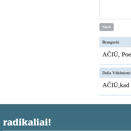
Branguolė
AČIŪ, Poetu
Dalia Vitkūnienė
AČIŪ,kad es