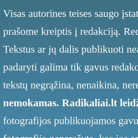
Visas autorines teises saugo įst
prašome kreiptis į redakciją. Red
Tekstus ar jų dalis publikuoti n
padaryti galima tik gavus redakci
tekstų negrąžina, nenaikina, ne
nemokamas.
Radikaliai.lt le
fotografijos publikuojamos gavu