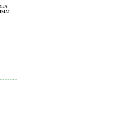
IJA:
IMAI