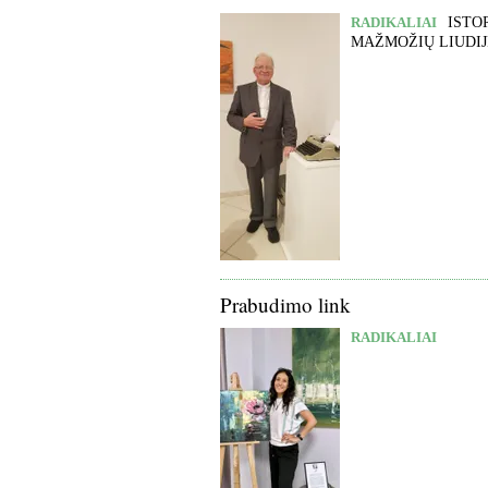
RADIKALIAI
ISTOR
MAŽMOŽIŲ LIUDIJ
Prabudimo link
RADIKALIAI