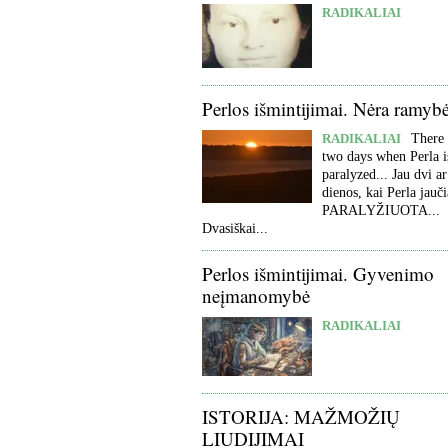
RADIKALIAI
Perlos išmintijimai. Nėra ramyb
RADIKALIAI
There 
two days when Perla i
paralyzed... Jau dvi ar
dienos, kai Perla jauči
PARALYŽIUOTA...
Dvasiškai...
Perlos išmintijimai. Gyvenimo
neįmanomybė
RADIKALIAI
ISTORIJA: MAŽMOŽIŲ
LIUDIJIMAI