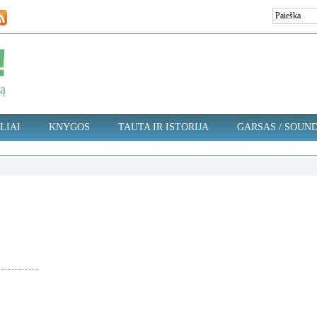
LIAI
KNYGOS
TAUTA IR ISTORIJA
GARSAS / SOUN