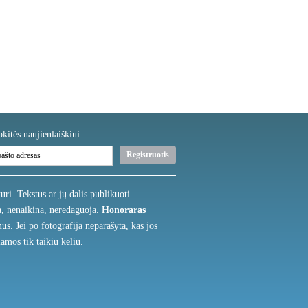
kitės naujienlaiškiui
uri. Tekstus ar jų dalis publikuoti
na, nenaikina, neredaguoja.
Honoraras
s. Jei po fotografija neparašyta, kas jos
amos tik taikiu keliu.