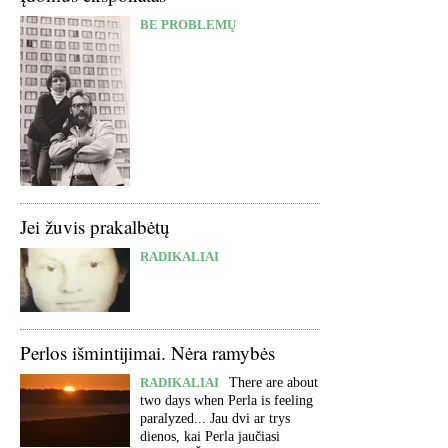
BE PROBLEMŲ
Jei žuvis prakalbėtų
RADIKALIAI
Perlos išmintijimai. Nėra ramybės
RADIKALIAI
There are about
two days when Perla is feeling
paralyzed... Jau dvi ar trys
dienos, kai Perla jaučiasi