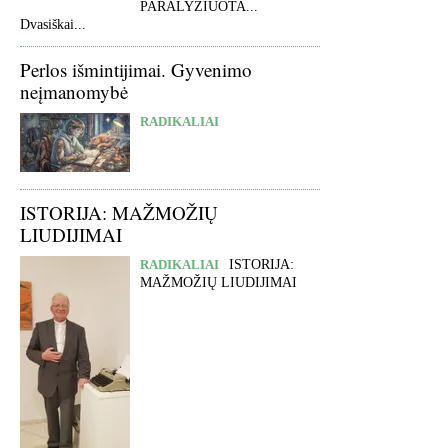
PARALYŽIUOTA...
Dvasiškai...
Perlos išmintijimai. Gyvenimo
neįmanomybė
RADIKALIAI
ISTORIJA: MAŽMOŽIŲ
LIUDIJIMAI
RADIKALIAI
ISTORIJA:
MAŽMOŽIŲ LIUDIJIMAI